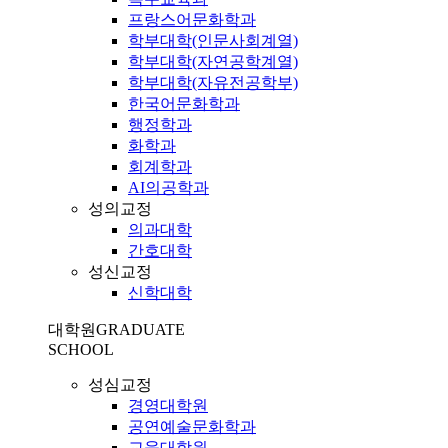
프랑스어문화학과
학부대학(인문사회계열)
학부대학(자연공학계열)
학부대학(자유전공학부)
한국어문화학과
행정학과
화학과
회계학과
AI의공학과
성의교정
의과대학
간호대학
성신교정
신학대학
대학원
GRADUATE
SCHOOL
성심교정
경영대학원
공연예술문화학과
교육대학원