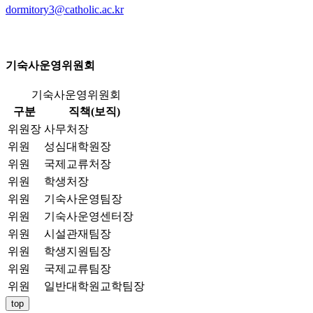
dormitory3@catholic.ac.kr
기숙사운영위원회
기숙사운영위원회
구분
직책(보직)
위원장
사무처장
위원
성심대학원장
위원
국제교류처장
위원
학생처장
위원
기숙사운영팀장
위원
기숙사운영센터장
위원
시설관재팀장
위원
학생지원팀장
위원
국제교류팀장
위원
일반대학원교학팀장
top