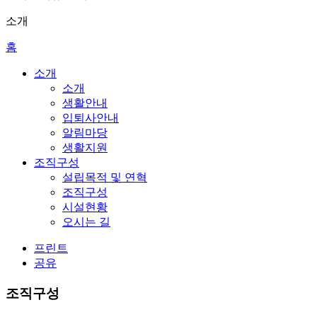
소개
홈
소개
소개
생활안내
입퇴사안내
알림마당
생활지원
조직구성
설립목적 및 연혁
조직구성
시설현황
오시는 길
프린트
공유
조직구성