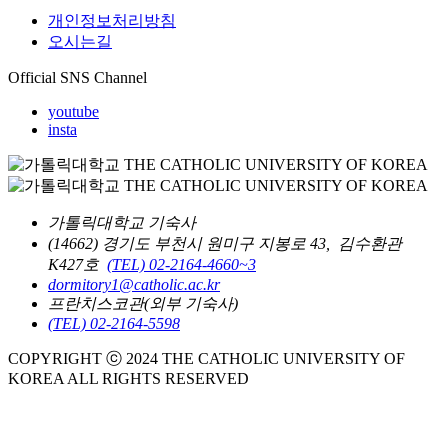
개인정보처리방침
오시는길
Official SNS Channel
youtube
insta
가톨릭대학교 기숙사
(14662) 경기도 부천시 원미구 지봉로 43, 김수환관
K427호
(TEL) 02-2164-4660~3
dormitory1@catholic.ac.kr
프란치스코관(외부 기숙사)
(TEL) 02-2164-5598
COPYRIGHT ⓒ 2024 THE CATHOLIC UNIVERSITY OF
KOREA ALL RIGHTS RESERVED