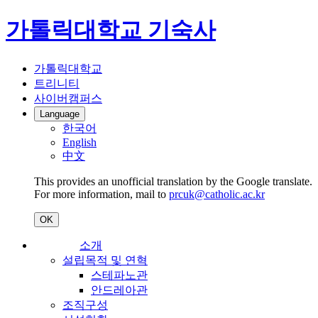
가톨릭대학교 기숙사
가톨릭대학교
트리니티
사이버캠퍼스
Language
한국어
English
中文
This provides an unofficial translation by the Google translate.
For more information, mail to
prcuk@catholic.ac.kr
OK
소개
설립목적 및 연혁
스테파노관
안드레아관
조직구성