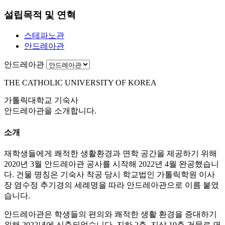
설립목적 및 연혁
스테파노관
안드레아관
안드레아관
THE CATHOLIC UNIVERSITY OF KOREA
가톨릭대학교 기숙사
안드레아관
을 소개합니다.
소개
재학생들에게 쾌적한 생활환경과 면학 공간을 제공하기 위해
2020년 3월 안드레아관 공사를 시작해 2022년 4월 완공했습니
다. 건물 명칭은 기숙사 착공 당시 학교법인 가톨릭학원 이사
장 염수정 추기경의 세례명을 따라 안드레아관으로 이름 붙였
습니다.
안드레아관은 학생들의 편의와 쾌적한 생활 환경을 증대하기
위해 2022년에 신축되었습니다. 지하 2층, 지상 10층 건물로 연