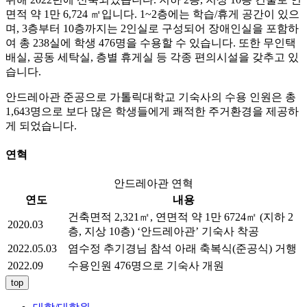
면적 약 1만 6,724 ㎡입니다. 1~2층에는 학습/휴게 공간이 있으
며, 3층부터 10층까지는 2인실로 구성되어 장애인실을 포함하
여 총 238실에 학생 476명을 수용할 수 있습니다. 또한 무인택
배실, 공동 세탁실, 층별 휴게실 등 각종 편의시설을 갖추고 있
습니다.
안드레아관 준공으로 가톨릭대학교 기숙사의 수용 인원은 총
1,643명으로 보다 많은 학생들에게 쾌적한 주거환경을 제공하
게 되었습니다.
연혁
안드레아관 연혁
연도
내용
건축면적 2,321㎡, 연면적 약 1만 6724㎡ (지하 2
2020.03
층, 지상 10층) ‘안드레아관’ 기숙사 착공
2022.05.03
염수정 추기경님 참석 아래 축복식(준공식) 거행
2022.09
수용인원 476명으로 기숙사 개원
top