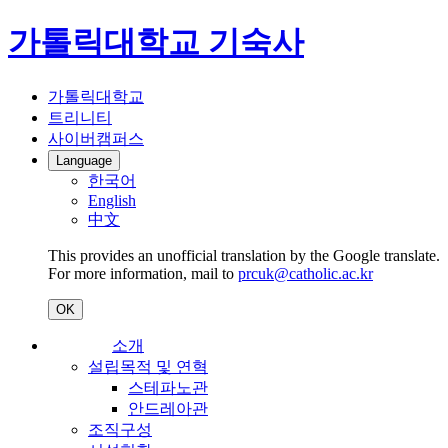
가톨릭대학교 기숙사
가톨릭대학교
트리니티
사이버캠퍼스
Language
한국어
English
中文
This provides an unofficial translation by the Google translate.
For more information, mail to
prcuk@catholic.ac.kr
OK
소개
설립목적 및 연혁
스테파노관
안드레아관
조직구성