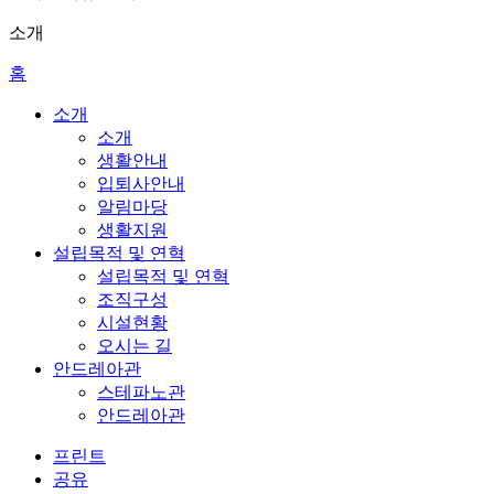
소개
홈
소개
소개
생활안내
입퇴사안내
알림마당
생활지원
설립목적 및 연혁
설립목적 및 연혁
조직구성
시설현황
오시는 길
안드레아관
스테파노관
안드레아관
프린트
공유