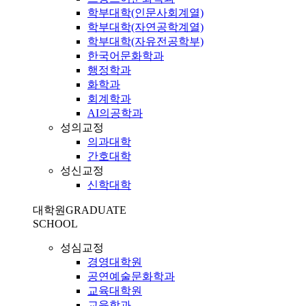
학부대학(인문사회계열)
학부대학(자연공학계열)
학부대학(자유전공학부)
한국어문화학과
행정학과
화학과
회계학과
AI의공학과
성의교정
의과대학
간호대학
성신교정
신학대학
대학원
GRADUATE
SCHOOL
성심교정
경영대학원
공연예술문화학과
교육대학원
교육학과