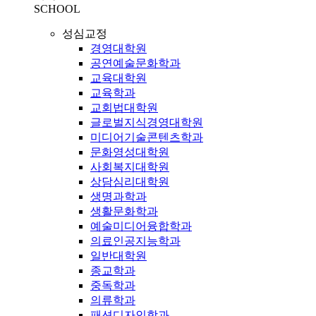
SCHOOL
성심교정
경영대학원
공연예술문화학과
교육대학원
교육학과
교회법대학원
글로벌지식경영대학원
미디어기술콘텐츠학과
문화영성대학원
사회복지대학원
상담심리대학원
생명과학과
생활문화학과
예술미디어융합학과
의료인공지능학과
일반대학원
종교학과
중독학과
의류학과
패션디자인학과