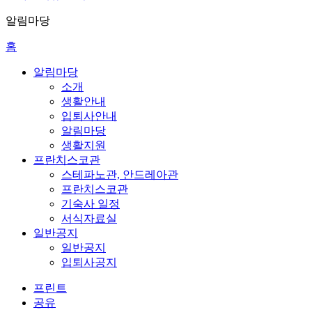
알림마당
홈
알림마당
소개
생활안내
입퇴사안내
알림마당
생활지원
프란치스코관
스테파노관, 안드레아관
프란치스코관
기숙사 일정
서식자료실
일반공지
일반공지
입퇴사공지
프린트
공유