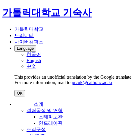
가톨릭대학교 기숙사
가톨릭대학교
트리니티
사이버캠퍼스
Language
한국어
English
中文
This provides an unofficial translation by the Google translate.
For more information, mail to
prcuk@catholic.ac.kr
OK
소개
설립목적 및 연혁
스테파노관
안드레아관
조직구성