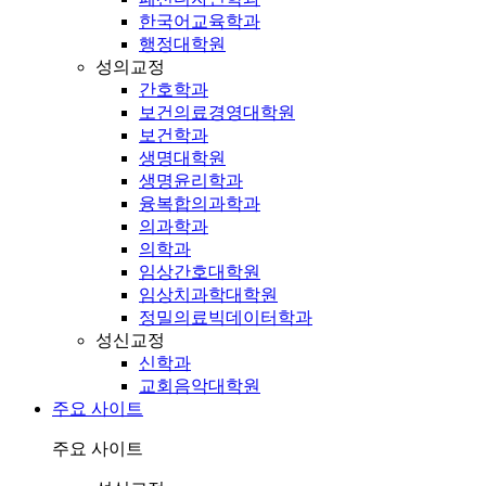
한국어교육학과
행정대학원
성의교정
간호학과
보건의료경영대학원
보건학과
생명대학원
생명윤리학과
융복합의과학과
의과학과
의학과
임상간호대학원
임상치과학대학원
정밀의료빅데이터학과
성신교정
신학과
교회음악대학원
주요 사이트
주요 사이트