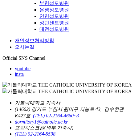
부천성모병원
은평성모병원
인천성모병원
성빈센트병원
대전성모병원
개인정보처리방침
오시는길
Official SNS Channel
youtube
insta
가톨릭대학교 기숙사
(14662) 경기도 부천시 원미구 지봉로 43, 김수환관
K427호
(TEL) 02-2164-4660~3
dormitory1@catholic.ac.kr
프란치스코관(외부 기숙사)
(TEL) 02-2164-5598