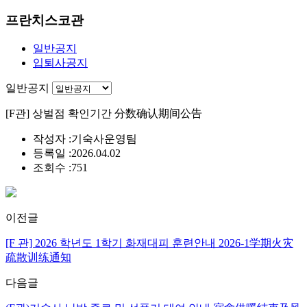
프란치스코관
일반공지
입퇴사공지
일반공지
[F관] 상벌점 확인기간 分数确认期间公告
작성자 :
기숙사운영팀
등록일 :
2026.04.02
조회수 :
751
이전글
[F 관] 2026 학년도 1학기 화재대피 훈련안내 2026-1学期火灾
疏散训练通知
다음글