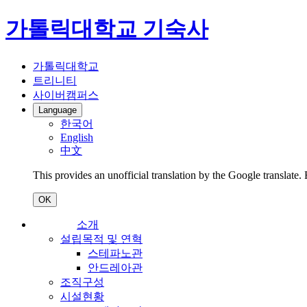
가톨릭대학교 기숙사
가톨릭대학교
트리니티
사이버캠퍼스
Language
한국어
English
中文
This provides an unofficial translation by the Google translate.
OK
소개
설립목적 및 연혁
스테파노관
안드레아관
조직구성
시설현황