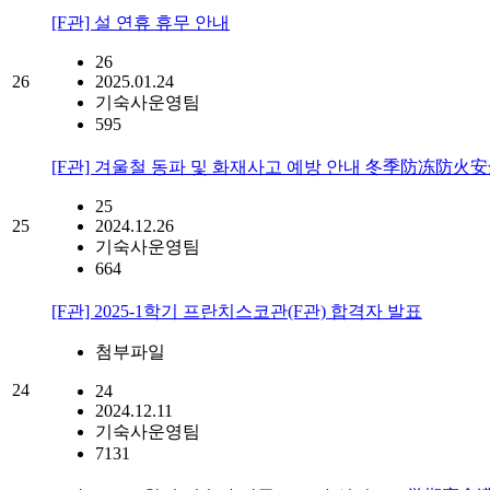
[F관] 설 연휴 휴무 안내
26
26
2025.01.24
기숙사운영팀
595
[F관] 겨울철 동파 및 화재사고 예방 안내 冬季防冻防火
25
25
2024.12.26
기숙사운영팀
664
[F관] 2025-1학기 프란치스코관(F관) 합격자 발표
첨부파일
24
24
2024.12.11
기숙사운영팀
7131