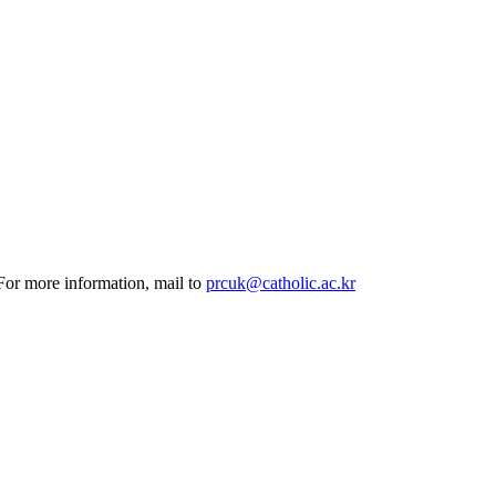
 For more information, mail to
prcuk@catholic.ac.kr