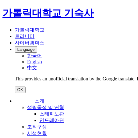
가톨릭대학교 기숙사
가톨릭대학교
트리니티
사이버캠퍼스
Language
한국어
English
中文
This provides an unofficial translation by the Google translate.
OK
소개
설립목적 및 연혁
스테파노관
안드레아관
조직구성
시설현황