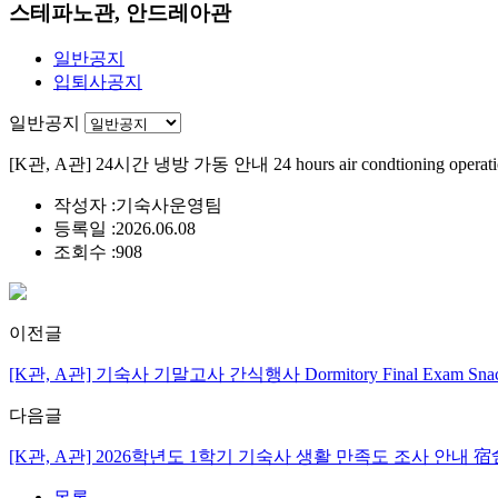
스테파노관, 안드레아관
일반공지
입퇴사공지
일반공지
[K관, A관] 24시간 냉방 가동 안내 24 hours air condtioning operatio
작성자 :
기숙사운영팀
등록일 :
2026.06.08
조회수 :
908
이전글
[K관, A관] 기숙사 기말고사 간식행사 Dormitory Final Exam Snack
다음글
[K관, A관] 2026학년도 1학기 기숙사 생활 만족도 조사 안내 宿舍生活满意度调查通知 D
목록