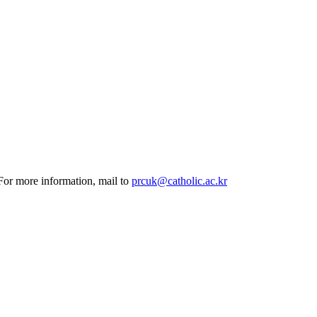
 For more information, mail to
prcuk@catholic.ac.kr