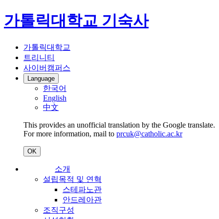
가톨릭대학교 기숙사
가톨릭대학교
트리니티
사이버캠퍼스
Language
한국어
English
中文
This provides an unofficial translation by the Google translate.
For more information, mail to
prcuk@catholic.ac.kr
OK
소개
설립목적 및 연혁
스테파노관
안드레아관
조직구성