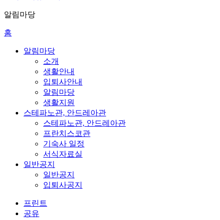
알림마당
홈
알림마당
소개
생활안내
입퇴사안내
알림마당
생활지원
스테파노관, 안드레아관
스테파노관, 안드레아관
프란치스코관
기숙사 일정
서식자료실
일반공지
일반공지
입퇴사공지
프린트
공유