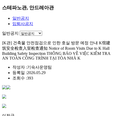
스테파노관, 안드레아관
일반공지
입퇴사공지
일반공지
[K관] 건축물 안전점검으로 인한 호실 방문 예정 안내 K馆建
筑安全检查入室检查通知 Notice of Room Visits Due to K Hall
Building Safety Inspection THÔNG BÁO VỀ VIỆC KIỂM TRA
AN TOÀN CÔNG TRÌNH TẠI TÒA NHÀ K
작성자 :
기숙사운영팀
등록일 :
2026.05.29
조회수 :
393
이전글