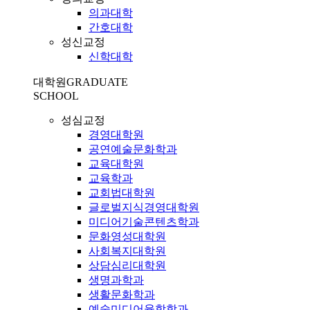
의과대학
간호대학
성신교정
신학대학
대학원
GRADUATE
SCHOOL
성심교정
경영대학원
공연예술문화학과
교육대학원
교육학과
교회법대학원
글로벌지식경영대학원
미디어기술콘텐츠학과
문화영성대학원
사회복지대학원
상담심리대학원
생명과학과
생활문화학과
예술미디어융합학과