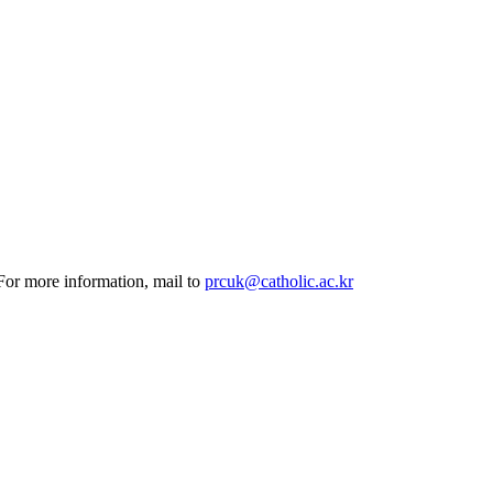
 For more information, mail to
prcuk@catholic.ac.kr