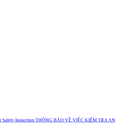
ty Inspection THÔNG BÁO VỀ VIỆC KIỂM TRA AN