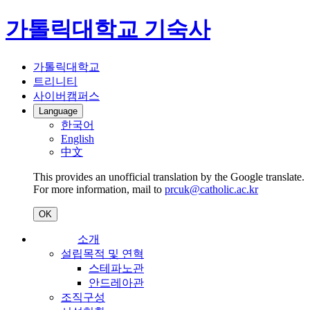
가톨릭대학교 기숙사
가톨릭대학교
트리니티
사이버캠퍼스
Language
한국어
English
中文
This provides an unofficial translation by the Google translate.
For more information, mail to
prcuk@catholic.ac.kr
OK
소개
설립목적 및 연혁
스테파노관
안드레아관
조직구성