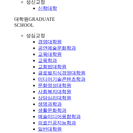
성신교정
신학대학
대학원
GRADUATE
SCHOOL
성심교정
경영대학원
공연예술문화학과
교육대학원
교육학과
교회법대학원
글로벌지식경영대학원
미디어기술콘텐츠학과
문화영성대학원
사회복지대학원
상담심리대학원
생명과학과
생활문화학과
예술미디어융합학과
의료인공지능학과
일반대학원