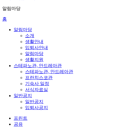
알림마당
홈
알림마당
소개
생활안내
입퇴사안내
알림마당
생활지원
스테파노관, 안드레아관
스테파노관, 안드레아관
프란치스코관
기숙사 일정
서식자료실
일반공지
일반공지
입퇴사공지
프린트
공유