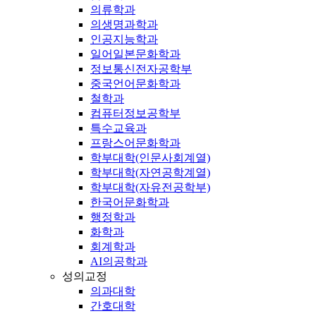
의류학과
의생명과학과
인공지능학과
일어일본문화학과
정보통신전자공학부
중국언어문화학과
철학과
컴퓨터정보공학부
특수교육과
프랑스어문화학과
학부대학(인문사회계열)
학부대학(자연공학계열)
학부대학(자유전공학부)
한국어문화학과
행정학과
화학과
회계학과
AI의공학과
성의교정
의과대학
간호대학