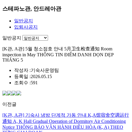
스테파노관, 안드레아관
일반공지
입퇴사공지
일반공지
[K관, A관] 5월 청소점호 안내 5月卫生检查通知 Room
inspection in May THÔNG TIN ĐIỂM DANH DỌN DẸP
THÁNG 5
작성자 :
기숙사운영팀
등록일 :
2026.05.15
조회수 :
591
이전글
[K관, A관] 기숙사 냉방 단계적 가동 안내 K,A馆宿舍空调运行
通知 A, K Hall Gradual Operation of Dormitory Air Conditioning
Notice THÔNG BÁO VẬN HÀNH ĐIỀU HÒA (K, A) THEO