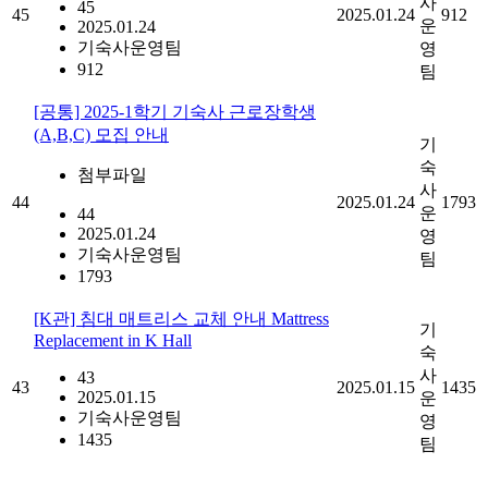
사
45
45
2025.01.24
912
운
2025.01.24
기숙사운영팀
영
912
팀
[공통] 2025-1학기 기숙사 근로장학생
(A,B,C) 모집 안내
기
숙
첨부파일
사
44
2025.01.24
1793
운
44
2025.01.24
영
기숙사운영팀
팀
1793
[K관] 침대 매트리스 교체 안내 Mattress
기
Replacement in K Hall
숙
사
43
43
2025.01.15
1435
2025.01.15
운
기숙사운영팀
영
1435
팀