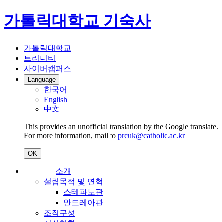
가톨릭대학교 기숙사
가톨릭대학교
트리니티
사이버캠퍼스
Language
한국어
English
中文
This provides an unofficial translation by the Google translate.
For more information, mail to
prcuk@catholic.ac.kr
OK
소개
설립목적 및 연혁
스테파노관
안드레아관
조직구성