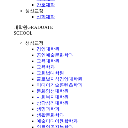
간호대학
성신교정
신학대학
대학원
GRADUATE
SCHOOL
성심교정
경영대학원
공연예술문화학과
교육대학원
교육학과
교회법대학원
글로벌지식경영대학원
미디어기술콘텐츠학과
문화영성대학원
사회복지대학원
상담심리대학원
생명과학과
생활문화학과
예술미디어융합학과
의료인공지능학과