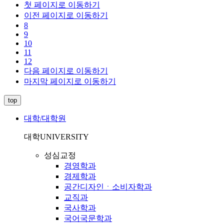
첫 페이지로 이동하기
이전 페이지로 이동하기
8
9
10
11
12
다음 페이지로 이동하기
마지막 페이지로 이동하기
top
대학/대학원
대학
UNIVERSITY
성심교정
경영학과
경제학과
공간디자인ㆍ소비자학과
교직과
국사학과
국어국문학과