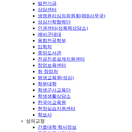
발전기금
상담센터
생명윤리심의위원회(IRB사무국)
성심산학협력단
인권센터(성폭력상담소)
예비군대대
융합전공학부
입학처
중앙도서관
전공진로설계지원센터
창업보육센터
취·창업처
평생교육원(성심)
학부대학
학생군사교육단
학생생활상담소
한국어교육원
현장실습지원센터
학보사
성의교정
간호대학 학사정보