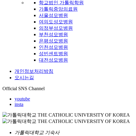
학교법인 가톨릭학원
가톨릭중앙의료원
서울성모병원
여의도성모병원
의정부성모병원
부천성모병원
은평성모병원
인천성모병원
성빈센트병원
대전성모병원
개인정보처리방침
오시는길
Official SNS Channel
youtube
insta
가톨릭대학교 기숙사