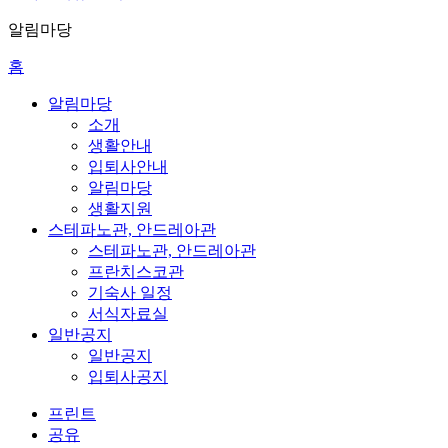
알림마당
홈
알림마당
소개
생활안내
입퇴사안내
알림마당
생활지원
스테파노관, 안드레아관
스테파노관, 안드레아관
프란치스코관
기숙사 일정
서식자료실
일반공지
일반공지
입퇴사공지
프린트
공유