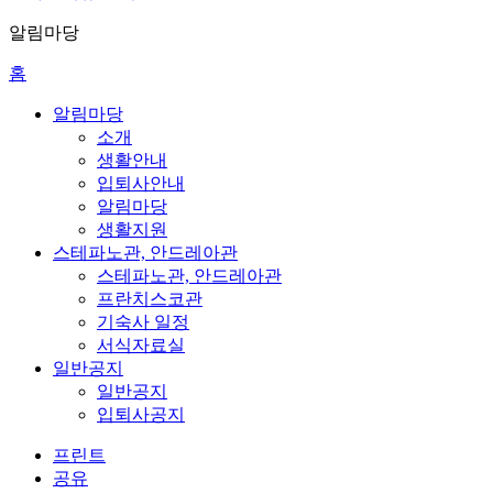
알림마당
홈
알림마당
소개
생활안내
입퇴사안내
알림마당
생활지원
스테파노관, 안드레아관
스테파노관, 안드레아관
프란치스코관
기숙사 일정
서식자료실
일반공지
일반공지
입퇴사공지
프린트
공유