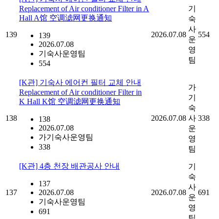
Replacement of Air conditioner Filter in A
기
Hall A馆 空调滤网更换通知
숙
사
139
2026.07.08
554
139
운
2026.07.08
영
기숙사운영팀
팀
554
[K관] 기숙사 에어컨 필터 교체 안내
가
Replacement of Air conditioner Filter in
기
K Hall K馆 空调滤网更换通知
숙
138
2026.07.08
사
338
138
2026.07.08
운
가기숙사운영팀
영
338
팀
[K관] 4층 천장 배관공사 안내
기
숙
137
사
137
2026.07.08
2026.07.08
691
운
기숙사운영팀
영
691
팀