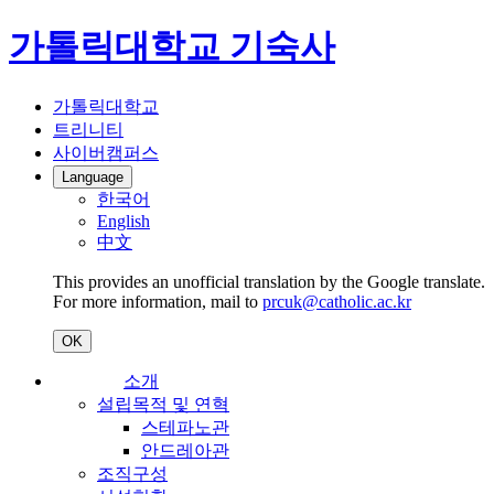
가톨릭대학교 기숙사
가톨릭대학교
트리니티
사이버캠퍼스
Language
한국어
English
中文
This provides an unofficial translation by the Google translate.
For more information, mail to
prcuk@catholic.ac.kr
OK
소개
설립목적 및 연혁
스테파노관
안드레아관
조직구성