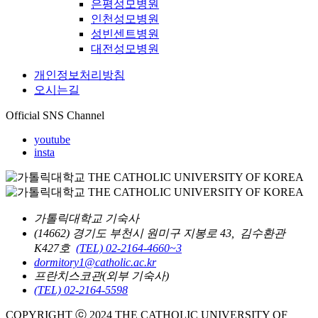
은평성모병원
인천성모병원
성빈센트병원
대전성모병원
개인정보처리방침
오시는길
Official SNS Channel
youtube
insta
가톨릭대학교 기숙사
(14662) 경기도 부천시 원미구 지봉로 43, 김수환관
K427호
(TEL) 02-2164-4660~3
dormitory1@catholic.ac.kr
프란치스코관(외부 기숙사)
(TEL) 02-2164-5598
COPYRIGHT ⓒ 2024 THE CATHOLIC UNIVERSITY OF