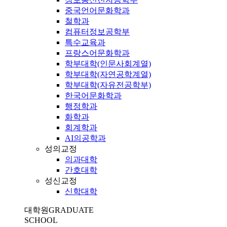
중국언어문화학과
철학과
컴퓨터정보공학부
특수교육과
프랑스어문화학과
학부대학(인문사회계열)
학부대학(자연공학계열)
학부대학(자유전공학부)
한국어문화학과
행정학과
화학과
회계학과
AI의공학과
성의교정
의과대학
간호대학
성신교정
신학대학
대학원
GRADUATE
SCHOOL