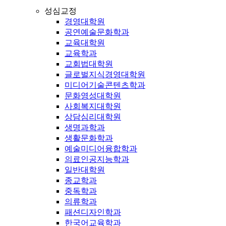
성심교정
경영대학원
공연예술문화학과
교육대학원
교육학과
교회법대학원
글로벌지식경영대학원
미디어기술콘텐츠학과
문화영성대학원
사회복지대학원
상담심리대학원
생명과학과
생활문화학과
예술미디어융합학과
의료인공지능학과
일반대학원
종교학과
중독학과
의류학과
패션디자인학과
한국어교육학과