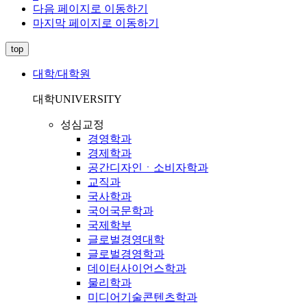
다음 페이지로 이동하기
마지막 페이지로 이동하기
top
대학/대학원
대학
UNIVERSITY
성심교정
경영학과
경제학과
공간디자인ㆍ소비자학과
교직과
국사학과
국어국문학과
국제학부
글로벌경영대학
글로벌경영학과
데이터사이언스학과
물리학과
미디어기술콘텐츠학과