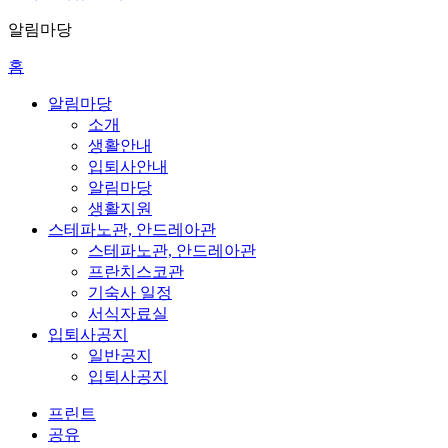
알림마당
홈
알림마당
소개
생활안내
입퇴사안내
알림마당
생활지원
스테파노관, 안드레아관
스테파노관, 안드레아관
프란치스코관
기숙사 일정
서식자료실
입퇴사공지
일반공지
입퇴사공지
프린트
공유