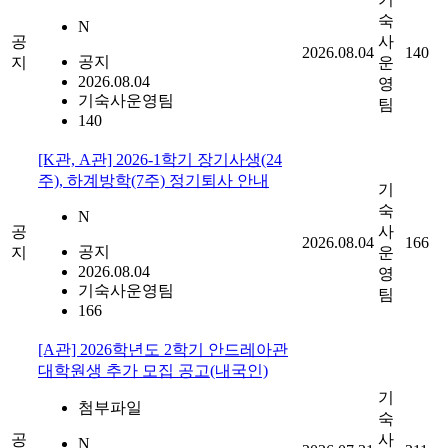
숙
N
공
사
2026.08.04
140
공지
지
운
2026.08.04
영
기숙사운영팀
팀
140
[K관, A관] 2026-1학기 장기사생(24
주), 하계방학(7주) 정기퇴사 안내
기
숙
N
공
사
2026.08.04
166
공지
지
운
2026.08.04
영
기숙사운영팀
팀
166
[A관] 2026학년도 2학기 안드레아관
대학원생 추가 모집 공고(내국인)
기
첨부파일
숙
공
사
N