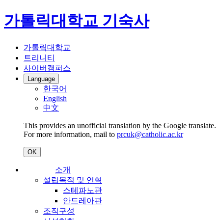
가톨릭대학교 기숙사
가톨릭대학교
트리니티
사이버캠퍼스
Language
한국어
English
中文
This provides an unofficial translation by the Google translate.
For more information, mail to
prcuk@catholic.ac.kr
OK
소개
설립목적 및 연혁
스테파노관
안드레아관
조직구성