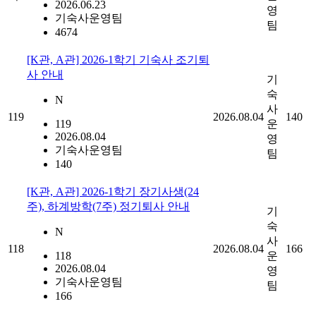
2026.06.23
영
기숙사운영팀
팀
4674
[K관, A관] 2026-1학기 기숙사 조기퇴
사 안내
기
숙
N
사
119
2026.08.04
140
119
운
2026.08.04
영
기숙사운영팀
팀
140
[K관, A관] 2026-1학기 장기사생(24
주), 하계방학(7주) 정기퇴사 안내
기
숙
N
사
118
2026.08.04
166
118
운
2026.08.04
영
기숙사운영팀
팀
166