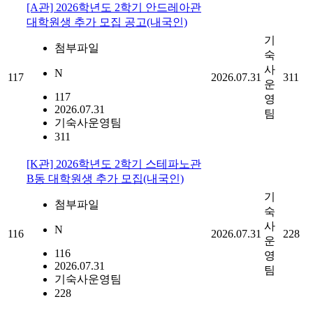
[A관] 2026학년도 2학기 안드레아관
대학원생 추가 모집 공고(내국인)
기
첨부파일
숙
사
N
117
2026.07.31
311
운
117
영
2026.07.31
팀
기숙사운영팀
311
[K관] 2026학년도 2학기 스테파노관
B동 대학원생 추가 모집(내국인)
기
첨부파일
숙
사
N
116
2026.07.31
228
운
116
영
2026.07.31
팀
기숙사운영팀
228