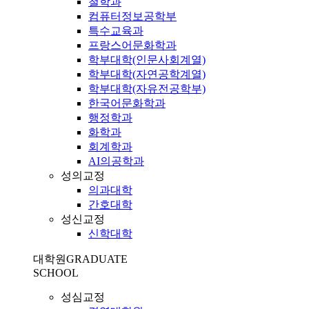
철학과
컴퓨터정보공학부
특수교육과
프랑스어문화학과
학부대학(인문사회계열)
학부대학(자연공학계열)
학부대학(자유전공학부)
한국어문화학과
행정학과
화학과
회계학과
AI의공학과
성의교정
의과대학
간호대학
성신교정
신학대학
대학원
GRADUATE
SCHOOL
성심교정