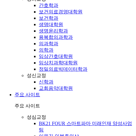
간호학과
보건의료경영대학원
보건학과
생명대학원
생명윤리학과
융복합의과학과
의과학과
의학과
임상간호대학원
임상치과학대학원
정밀의료빅데이터학과
성신교정
신학과
교회음악대학원
주요 사이트
주요 사이트
성심교정
BK21 FOUR 스마트파마 미래인재 양성사업
팀