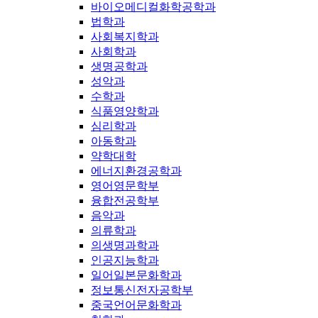
바이오메디컬화학공학과
법학과
사회복지학과
사회학과
생명공학과
성악과
수학과
식품영양학과
심리학과
아동학과
약학대학
에너지환경공학과
영어영문학부
융합전공학부
음악과
의류학과
의생명과학과
인공지능학과
일어일본문화학과
정보통신전자공학부
중국언어문화학과