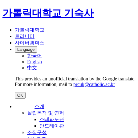
가톨릭대학교 기숙사
가톨릭대학교
트리니티
사이버캠퍼스
Language
한국어
English
中文
This provides an unofficial translation by the Google translate.
For more information, mail to
prcuk@catholic.ac.kr
OK
소개
설립목적 및 연혁
스테파노관
안드레아관
조직구성