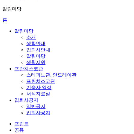
알림마당
홈
알림마당
소개
생활안내
입퇴사안내
알림마당
생활지원
프란치스코관
스테파노관, 안드레아관
프란치스코관
기숙사 일정
서식자료실
입퇴사공지
일반공지
입퇴사공지
프린트
공유