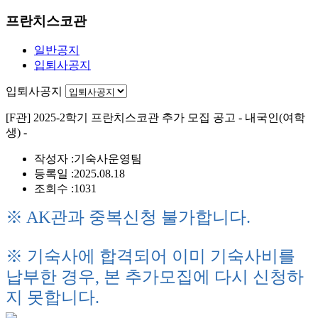
프란치스코관
일반공지
입퇴사공지
입퇴사공지
[F관] 2025-2학기 프란치스코관 추가 모집 공고 - 내국인(여학
생) -
작성자 :
기숙사운영팀
등록일 :
2025.08.18
조회수 :
1031
※ AK관과 중복신청 불가합니다.
※ 기숙사에 합격되어 이미 기숙사비를
납부한 경우,
본 추가모집에 다시 신청하
지 못합니다.