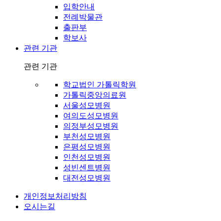
입학안내
전례박물관
출판부
학보사
관련 기관
관련 기관
학교법인 가톨릭학원
가톨릭중앙의료원
서울성모병원
여의도성모병원
의정부성모병원
부천성모병원
은평성모병원
인천성모병원
성빈센트병원
대전성모병원
개인정보처리방침
오시는길