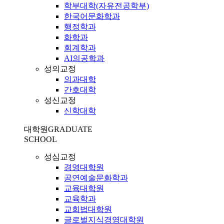
학부대학(자유전공학부)
한국어문화학과
행정학과
화학과
회계학과
AI의공학과
성의교정
의과대학
간호대학
성신교정
신학대학
대학원
GRADUATE
SCHOOL
성심교정
경영대학원
공연예술문화학과
교육대학원
교육학과
교회법대학원
글로벌지식경영대학원